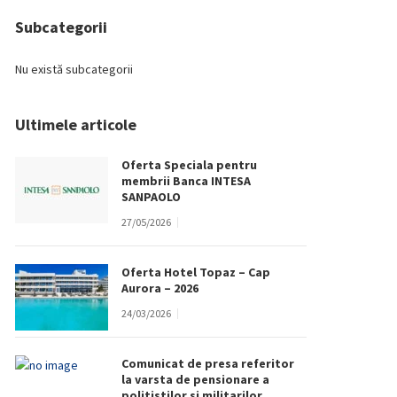
Subcategorii
Nu există subcategorii
Ultimele articole
Oferta Speciala pentru
membrii Banca INTESA
SANPAOLO
27/05/2026
Oferta Hotel Topaz – Cap
Aurora – 2026
24/03/2026
Comunicat de presa referitor
la varsta de pensionare a
politistilor si militarilor