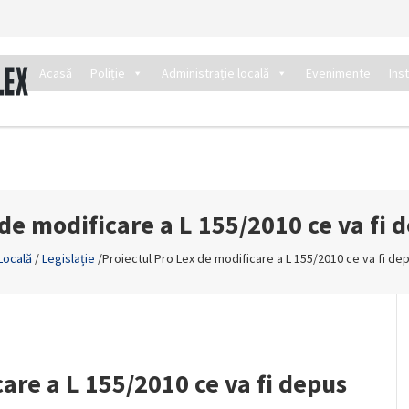
Acasă
Poliție
Administrație locală
Evenimente
Ins
 de modificare a L 155/2010 ce va fi 
 Locală
/
Legislație
/
Proiectul Pro Lex de modificare a L 155/2010 ce va fi de
are a L 155/2010 ce va fi depus