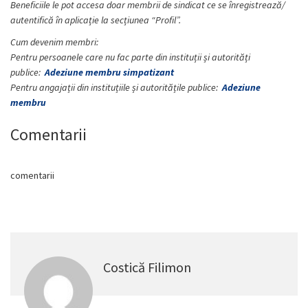
Beneficiile le pot accesa doar membrii de sindicat ce se înregistrează/
autentifică în aplicație la secțiunea “Profil”.
Cum devenim membri:
Pentru persoanele care nu fac parte din instituții și autorități
publice:
Adeziune membru simpatizant
Pentru angajații din instituțiile și autoritățile publice:
Adeziune
membru
Comentarii
comentarii
Costică Filimon