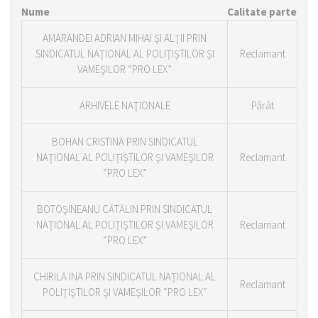
Nume
Calitate parte
AMARANDEI ADRIAN MIHAI ŞI ALŢII PRIN
SINDICATUL NAŢIONAL AL POLIŢIŞTILOR ŞI
Reclamant
VAMEŞILOR “PRO LEX”
ARHIVELE NAŢIONALE
Pârât
BOHAN CRISTINA PRIN SINDICATUL
NAŢIONAL AL POLIŢIŞTILOR ŞI VAMEŞILOR
Reclamant
“PRO LEX”
BOTOŞINEANU CĂTĂLIN PRIN SINDICATUL
NAŢIONAL AL POLIŢIŞTILOR ŞI VAMEŞILOR
Reclamant
“PRO LEX”
CHIRILĂ INA PRIN SINDICATUL NAŢIONAL AL
Reclamant
POLIŢIŞTILOR ŞI VAMEŞILOR “PRO LEX”