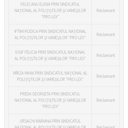
FELECANU ELENA PRIN SINDICATUL
NAŢIONAL AL POLIŢIŞTILOR ŞI VAMEŞILOR
Reclamant
“PRO LEX”
IFTIMI RODICA PRIN SINDICATUL NAŢIONAL
Reclamant
AL POLIŢIŞTILOR ŞI VAMEŞILOR “PRO LEX”
IOSIF FELICIA PRIN SINDICATUL NAŢIONAL
Reclamant
AL POLIŢIŞTILOR ŞI VAMEŞILOR “PRO LEX”
MÎRZA MIHAI PRIN SINDICATUL NAŢIONAL AL
Reclamant
POLIŢIŞTILOR ŞI VAMEŞILOR “PRO LEX”
PREDA GEORGETA PRIN SINDICATUL
NAŢIONAL AL POLIŢIŞTILOR ŞI VAMEŞILOR
Reclamant
“PRO LEX”
URSACHI MARIANA PRIN SINDICATUL
NAŢIONAL AL POLIŢIŞTILOR ŞI VAMEŞILOR
Reclamant