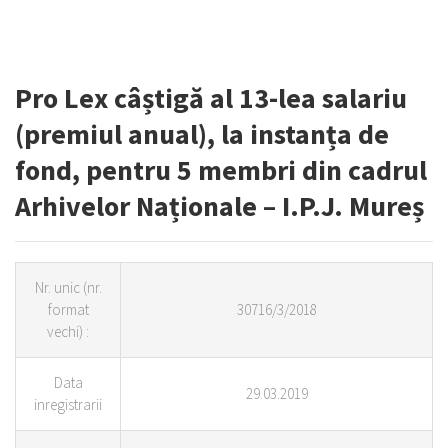
Pro Lex câștigă al 13-lea salariu
(premiul anual), la instanța de
fond, pentru 5 membri din cadrul
Arhivelor Naționale – I.P.J. Mureș
Nr.
unic (nr.
format
30716/3/2018
vechi) :
Data
29.03.2019
inregistrarii