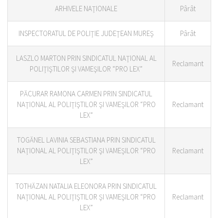
ARHIVELE NAŢIONALE
Pârât
INSPECTORATUL DE POLIŢIE JUDEŢEAN MUREŞ
Pârât
LASZLO MARTON PRIN SINDICATUL NAŢIONAL AL
Reclamant
POLIŢIŞTILOR ŞI VAMEŞILOR “PRO LEX”
PĂCURAR RAMONA CARMEN PRIN SINDICATUL
NAŢIONAL AL POLIŢIŞTILOR ŞI VAMEŞILOR “PRO
Reclamant
LEX”
TOGĂNEL LAVINIA SEBASTIANA PRIN SINDICATUL
NAŢIONAL AL POLIŢIŞTILOR ŞI VAMEŞILOR “PRO
Reclamant
LEX”
TOTHĂZAN NATALIA ELEONORA PRIN SINDICATUL
NAŢIONAL AL POLIŢIŞTILOR ŞI VAMEŞILOR “PRO
Reclamant
LEX”