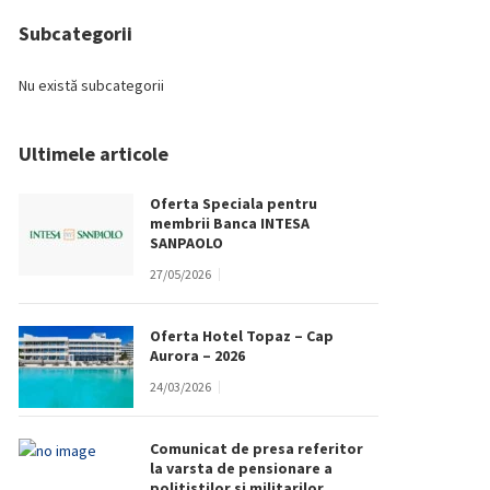
Subcategorii
Nu există subcategorii
Ultimele articole
Oferta Speciala pentru
membrii Banca INTESA
SANPAOLO
27/05/2026
Oferta Hotel Topaz – Cap
Aurora – 2026
24/03/2026
Comunicat de presa referitor
la varsta de pensionare a
politistilor si militarilor