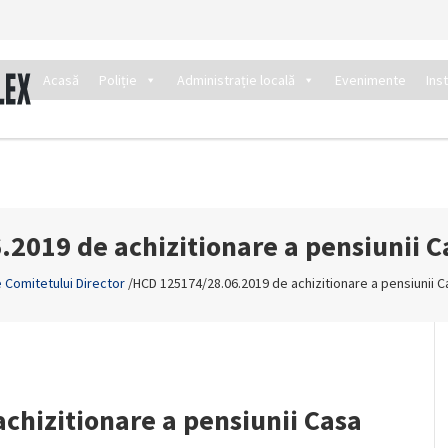
Acasă
Poliție
Administrație locală
Evenimente
Ins
2019 de achizitionare a pensiunii C
e Comitetului Director
/
HCD 125174/28.06.2019 de achizitionare a pensiunii C
chizitionare a pensiunii Casa