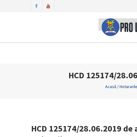
HCD 125174/28.06.
Acasă
/
Hotararil
HCD 125174/28.06.2019 de a