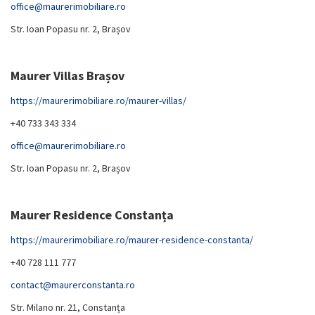
office@maurerimobiliare.ro
Str. Ioan Popasu nr. 2, Brașov
Maurer Villas Brașov
https://maurerimobiliare.ro/maurer-villas/
+40 733 343 334
office@maurerimobiliare.ro
Str. Ioan Popasu nr. 2, Brașov
Maurer Residence Constanța
https://maurerimobiliare.ro/maurer-residence-constanta/
+40 728 111 777
contact@maurerconstanta.ro
Str. Milano nr. 21, Constanța