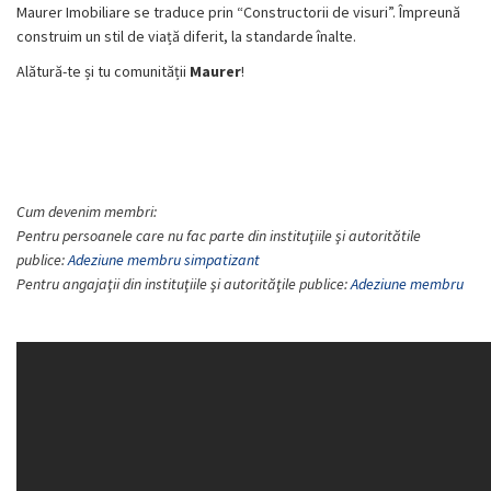
Maurer Imobiliare se traduce prin “Constructorii de visuri”. Împreună
construim un stil de viață diferit, la standarde înalte.
Alătură-te și tu comunității
Maurer
!
Cum devenim membri:
Pentru persoanele care nu fac parte din instituţiile şi autoritătile
publice:
Adeziune membru simpatizant
Pentru angajaţii din instituţiile şi autorităţile publice:
Adeziune membru