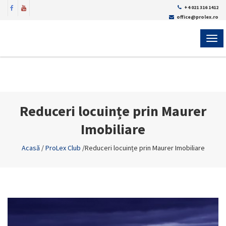
+4 021 316 1412
office@prolex.ro
MEN
Reduceri locuințe prin Maurer
Imobiliare
Acasă
/
ProLex Club
/
Reduceri locuințe prin Maurer Imobiliare