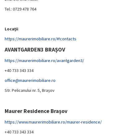
Tel.: 0729 478 764
Locaţii
https://maurerimobiliare.ro/#!contacts
AVANTGARDEN3 BRAȘOV
https://maurerimobiliare.ro/avantgarden3/
+40 733 343 334
office@maurerimobiliare.ro
Str. Pelicanului nr. 5, Brașov
Maurer Residence Brașov
https://www.maurerimobiliare.ro/maurer-residence/
+40 733 343 334