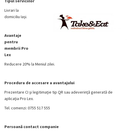
Tipul serviciilor
Livrari la
domiciliu Iași.
Avantaje
pentru
membrii Pro
Lex
Reducere 20% la Meniul zilei.
Procedura de accesare a avantajului
Prezentare CI şi legitimaţie tip QR sau adeverinţă generată de
aplicaţia Pro Lex.
Tel. comenzi: 0755 517 555
Persoană contact companie