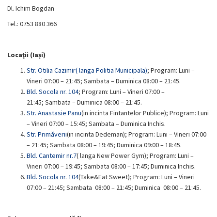
Dl. Ichim Bogdan
Tel.: 0753 880 366
Locaţii (Iași)
Str. Otilia Cazimir
( langa Politia Municipala)
; Program: Luni –
Vineri 07:00 – 21:45; Sambata – Duminica 08:00 – 21:45.
Bld. Socola nr. 104
; Program: Luni – Vineri 07:00 –
21:45; Sambata – Duminica 08:00 – 21:45.
Str. Anastasie Panu
(in incinta Fintantelor Publice); Program: Luni
– Vineri 07:00 – 15:45; Sambata – Duminica Inchis.
Str. Primăverii
(in incinta Dedeman); Program: Luni – Vineri 07:00
– 21:45; Sambata 08:00 – 19:45; Duminica 09:00 – 18:45.
Bld. Cantemir nr.7
( langa New Power Gym); Program: Luni –
Vineri 07:00 – 19:45; Sambata 08:00 – 17:45; Duminica Inchis.
Bld. Socola nr. 104
(Take&Eat Sweet); Program: Luni – Vineri
07:00 – 21:45; Sambata 08:00 – 21:45; Duminica 08:00 – 21:45.