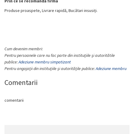
Prin ce se recomandă firma
Produse proaspete, Livrare rapidă, Bucătari insusiți.
Cum devenim membri:
Pentru persoanele care nu fac parte din instituţiile şi autoritătile
publice:
Adeziune membru simpatizant
Pentru angajaţii din instituţiile şi autorităţile publice:
Adeziun
e membru
Comentarii
comentarii