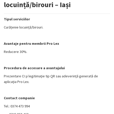
locuință/birouri – Iași
Tipul serviciilor
Curățenie locuință/birouri.
Avantaje pentru membrii Pro Lex
Reducere 30%.
Procedura de accesare a avantajului
Prezentare CI şi legitimaţie tip QR sau adeverinţă generată de
aplicaţia Pro Lex.
Contact companie
Tel.: 0374 473 994