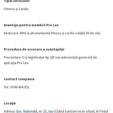
Tipul serviciilor
Fitness și Cardio.
Avantaje pentru membrii Pro Lex
Reducere 40% la abonamentul fitness și cardio valabil 30 de zile.
Procedura de accesare a avantajului
Prezentare CI şi legitimaţie tip QR sau adeverinţă generată de
aplicaţia Pro Lex.
Contact companie
Tel.: 0749 454 851
Locaţie
Adresa:
Șos. Națională, nr. 23, Iași
(Clubul SanGym este situat, în Podul