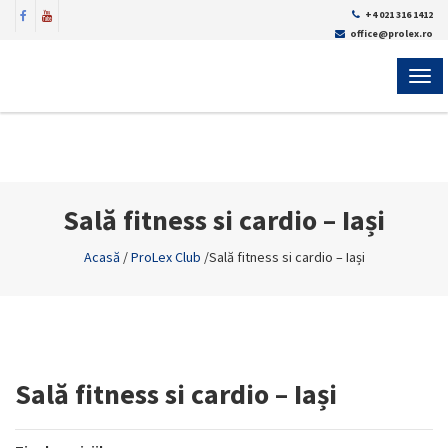
+4 021 316 1412
office@prolex.ro
MEN
Sală fitness si cardio – Iași
Acasă
/
ProLex Club
/
Sală fitness si cardio – Iași
Sală fitness si cardio – Iași