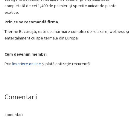
completată de cei 1,400 de palmieri și speciile unicat de plante
exotice.
Prin ce se recomandă firma
​Therme București, este cel mai mare complex de relaxare, wellness și
entertainment cu ape termale din Europa.
Cum devenim membri
Prin
înscriere on-line
și plată cotizație recurentă
Comentarii
comentarii