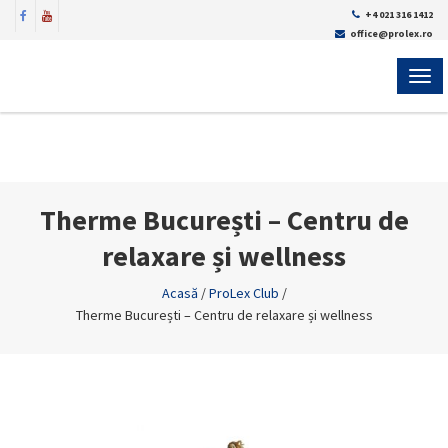
+4 021 316 1412
office@prolex.ro
MEN
Therme București – Centru de
relaxare și wellness
Acasă
/
ProLex Club
/
Therme București – Centru de relaxare și wellness