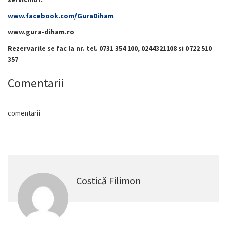
www.facebook.com/GuraDiham
www.gura-diham.ro
Rezervarile se fac la nr. tel.
0731 354 100, 0244321108 si 0722 510
357
Comentarii
comentarii
Costică Filimon