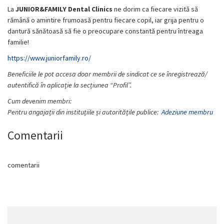
La
JUNIOR&FAMILY
Dental Clinics
ne dorim ca fiecare vizită să
rămână o amintire frumoasă pentru fiecare copil, iar grija pentru o
dantură sănătoasă să fie o preocupare constantă pentru întreaga
familie!
https://www.juniorfamily.ro/
Beneficiile le pot accesa doar membrii de sindicat ce se înregistrează/
autentifică în aplicație la secțiunea “Profil”.
Cum devenim membri:
Pentru angajații din instituțiile și autoritățile publice:
Adeziune membru
Comentarii
comentarii