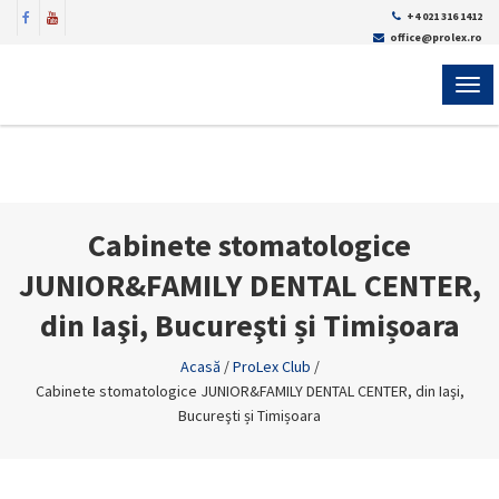
+4 021 316 1412
office@prolex.ro
MEN
Cabinete stomatologice
JUNIOR&FAMILY DENTAL CENTER,
din Iaşi, Bucureşti și Timișoara
Acasă
/
ProLex Club
/
Cabinete stomatologice JUNIOR&FAMILY DENTAL CENTER, din Iaşi,
Bucureşti și Timișoara