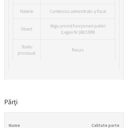
Materie:
Contencios administrativ şi fiscal
litigiu privind funcţionarii publici
Obiect:
(Legea Nr.188/1999)
Stadiu
Recurs
procesual:
Părţi
Nume
Calitate parte