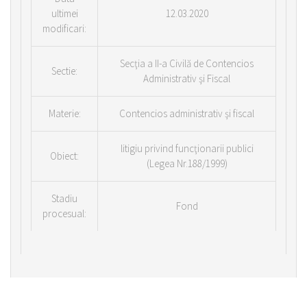
ultimei
12.03.2020
modificari:
Secţia a II-a Civilă de Contencios
Sectie:
Administrativ şi Fiscal
Materie:
Contencios administrativ şi fiscal
litigiu privind funcţionarii publici
Obiect:
(Legea Nr.188/1999)
Stadiu
Fond
procesual: