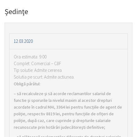
Şedinţe
12.03.2020
Ora estimata: 9:00
Complet: Comercial – C8F
Tip solutie: Admite cererea
Solutia pe scurt: Admite actiunea.
Obligă pârâtul:
– să recalculeze şi să acorde reclamantilor salariul de
functie şi sporurile la nivelul maxim al acestor drepturi
acordate în cadrul MAI, 3364 lei pentru funcţiile de agent de
poliţie, respectiv 8819 lei, pentru funcţiile de ofiţeri de
poliţie, după caz, care cuprinde şi drepturile salariale
recunoscute prin hotărâri judecătoreşti definitive;