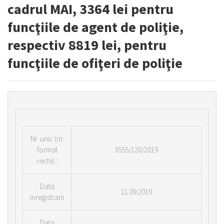
cadrul MAI, 3364 lei pentru
funcţiile de agent de poliţie,
respectiv 8819 lei, pentru
funcţiile de ofiţeri de poliţie
Nr.
unic (nr.
format
3555/120/2019
vechi) :
Data
11.09.2019
inregistrarii
Data