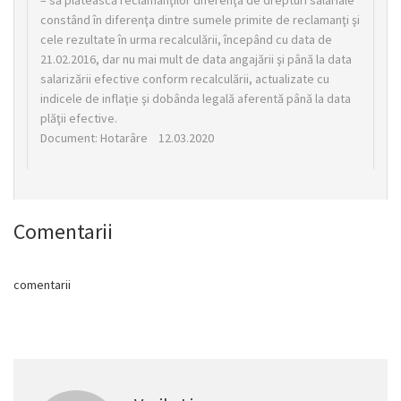
– să plătească reclamanţilor diferenţa de drepturi salariale
constând în diferenţa dintre sumele primite de reclamanţi şi
cele rezultate în urma recalculării, începând cu data de
21.02.2016, dar nu mai mult de data angajării şi până la data
salarizării efective conform recalculării, actualizate cu
indicele de inflaţie şi dobânda legală aferentă până la data
plăţii efective.
Document: Hotarâre 12.03.2020
Comentarii
comentarii