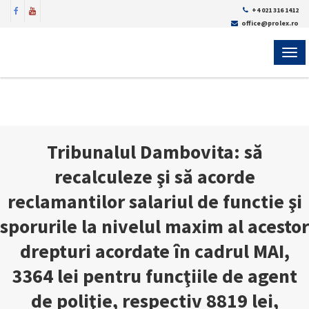
+4 021 316 1412
office@prolex.ro
MEN
Tribunalul Dambovita: să
recalculeze şi să acorde
reclamantilor salariul de functie şi
sporurile la nivelul maxim al acestor
drepturi acordate în cadrul MAI,
3364 lei pentru funcţiile de agent
de poliţie, respectiv 8819 lei,