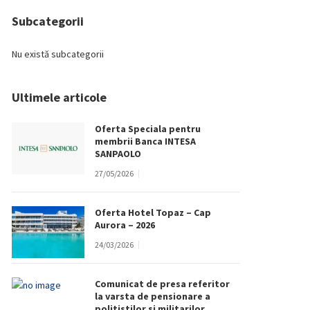
Subcategorii
Nu există subcategorii
Ultimele articole
Oferta Speciala pentru
membrii Banca INTESA
SANPAOLO
27/05/2026
Oferta Hotel Topaz – Cap
Aurora – 2026
24/03/2026
Comunicat de presa referitor
la varsta de pensionare a
politistilor si militarilor