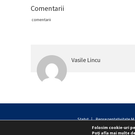
Comentarii
comentarii
Vasile Lincu
Statut
Reprezentativitate M.A
Folosim cookie-uri pe
Poți afla mai multe de