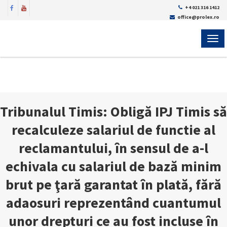
+4 021 316 1412
office@prolex.ro
MEN
Tribunalul Timis: Obligă IPJ Timis să
recalculeze salariul de functie al
reclamantului, în sensul de a-l
echivala cu salariul de bază minim
brut pe ţară garantat în plată, fără
adaosuri reprezentând cuantumul
unor drepturi ce au fost incluse în