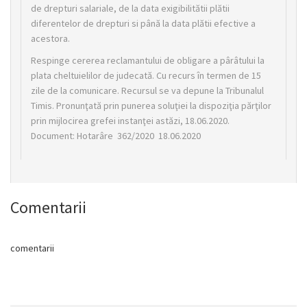
de drepturi salariale, de la data exigibilitătii plătii
diferentelor de drepturi si până la data plătii efective a
acestora.
Respinge cererea reclamantului de obligare a pârâtului la
plata cheltuielilor de judecată. Cu recurs în termen de 15
zile de la comunicare. Recursul se va depune la Tribunalul
Timis. Pronunţată prin punerea soluţiei la dispoziţia părţilor
prin mijlocirea grefei instanţei astăzi, 18.06.2020.
Document: Hotarâre 362/2020 18.06.2020
Comentarii
comentarii