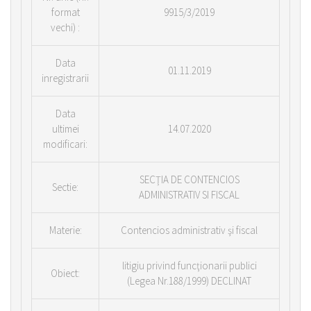
format
9915/3/2019
vechi) :
Data
01.11.2019
inregistrarii
Data
ultimei
14.07.2020
modificari:
SECŢIA DE CONTENCIOS
Sectie:
ADMINISTRATIV SI FISCAL
Materie:
Contencios administrativ şi fiscal
litigiu privind funcţionarii publici
Obiect:
(Legea Nr.188/1999) DECLINAT