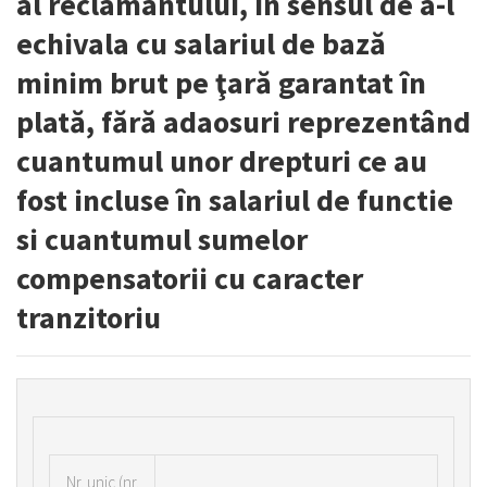
al reclamantului, în sensul de a-l
echivala cu salariul de bază
minim brut pe ţară garantat în
plată, fără adaosuri reprezentând
cuantumul unor drepturi ce au
fost incluse în salariul de functie
si cuantumul sumelor
compensatorii cu caracter
tranzitoriu
Nr.
unic (nr.