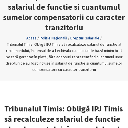
salariul de functie si cuantumul
sumelor compensatorii cu caracter
tranzitoriu
Acasă
/
Poliţie Naţională
/
Drepturi salariale
/
Tribunalul Timis: Obligă IPJ Timis să recalculeze salariul de functie al
reclamantului, în sensul de a-l echivala cu salariul de bază minim brut
pe ţară garantat în plată, fără adaosuri reprezentând cuantumul unor
drepturi ce au fost incluse în salariul de functie si cuantumul sumelor
compensatorii cu caracter tranzitoriu
Tribunalul Timis: Obligă IPJ Timis
să recalculeze salariul de functie