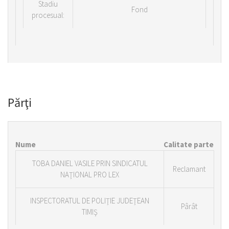
Stadiu
Fond
procesual:
Părţi
Nume
Calitate parte
TOBA DANIEL VASILE PRIN SINDICATUL
Reclamant
NAŢIONAL PRO LEX
INSPECTORATUL DE POLIŢIE JUDEŢEAN
Pârât
TIMIŞ