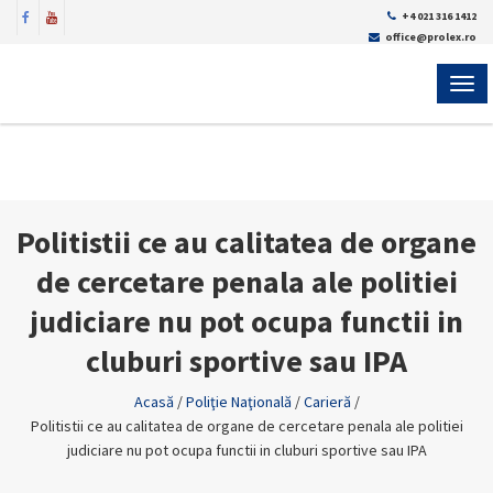
+4 021 316 1412
office@prolex.ro
MEN
Politistii ce au calitatea de organe
de cercetare penala ale politiei
judiciare nu pot ocupa functii in
cluburi sportive sau IPA
Acasă
/
Poliţie Naţională
/
Carieră
/
Politistii ce au calitatea de organe de cercetare penala ale politiei
judiciare nu pot ocupa functii in cluburi sportive sau IPA