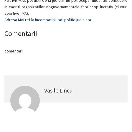
Potrivit MAI, politistii de la judiciar nu pot ocupa functii de conducere
in cadrul organizatiilor neguvernamentale fara scop lucrativ (cluburi
sportive, IPA).
Adresa MAI ref la incompatibilitati politie judiciara
Comentarii
comentarii
Vasile Lincu