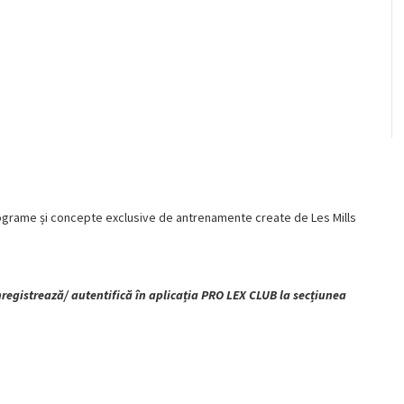
 programe și concepte exclusive de antrenamente create de Les Mills
înregistrează/ autentifică în aplicația PRO LEX CLUB la secțiunea