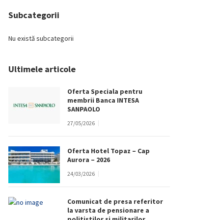
Subcategorii
Nu există subcategorii
Ultimele articole
Oferta Speciala pentru
membrii Banca INTESA
SANPAOLO
27/05/2026
Oferta Hotel Topaz – Cap
Aurora – 2026
24/03/2026
Comunicat de presa referitor
la varsta de pensionare a
politistilor si militarilor