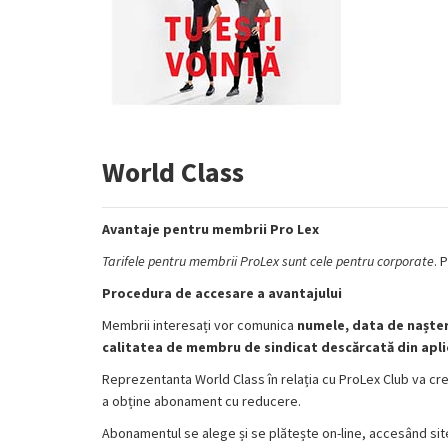
World Class
Avantaje pentru membrii Pro Lex
Tarifele pentru membrii ProLex sunt cele
pentru corporate
. 
Procedura de accesare a avantajului
Membrii interesați vor comunica
numele, data de nașter
calitatea de membru de sindicat descărcată din apli
Reprezentanta World Class în relația cu ProLex Club va cre
a obține abonament cu reducere.
Abonamentul se alege și se plătește on-line, accesând sit