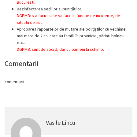
Bucuresti.
Dezinfectarea sediilor subunităților.
DGPMB: s-a facut si se va face in functie de incidente, de
situatii de risc.
Aprobarea rapoartelor de mutare ale polițiștilor cu vechime
mai mare de 2 ani care au familii în provnicie, părinți bolnavi
etc..
DGPMB: sunt de aocrd, dar cu oameni la schimb.
Comentarii
comentarii
Vasile Lincu