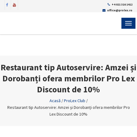
+4 021 316 1412
office@prolex.ro
MEN
Restaurant tip Autoservire: Amzei și
Dorobanți ofera membrilor Pro Lex
Discount de 10%
Acasă
/
ProLex Club
/
Restaurant tip Autoservire: Amzei și Dorobanți ofera membrilor Pro
Lex Discount de 10%