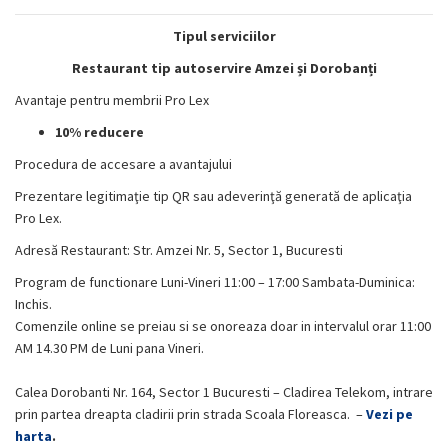
Tipul serviciilor
Restaurant tip autoservire Amzei și Dorobanți
Avantaje pentru membrii Pro Lex
10% reducere
Procedura de accesare a avantajului
Prezentare legitimaţie tip QR sau adeverinţă generată de aplicaţia
Pro Lex.
Adresă Restaurant:
Str. Amzei Nr. 5, Sector 1, Bucuresti
Program de functionare Luni-Vineri 11:00 – 17:00 Sambata-Duminica:
Inchis.
Comenzile online se preiau si se onoreaza doar in intervalul orar 11:00
AM 14.30 PM de Luni pana Vineri.
Calea Dorobanti Nr. 164, Sector 1 Bucuresti – Cladirea Telekom, intrare
prin partea dreapta cladirii prin strada Scoala Floreasca.
–
Vezi pe
harta
.