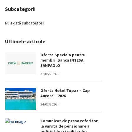
Subcategorii
Nu există subcategorii
Ultimele articole
Oferta Speciala pentru
membrii Banca INTESA
SANPAOLO
27/05/2026
Oferta Hotel Topaz – Cap
Aurora – 2026
24/03/2026
Comunicat de presa referitor
la varsta de pensionare a
politistilor si militarilor