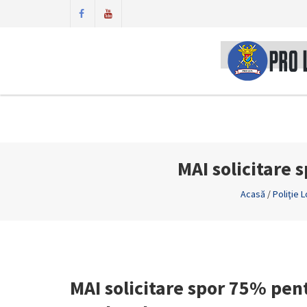
MAI solicitare 
Acasă
/
Poliţie 
MAI solicitare spor 75% pent