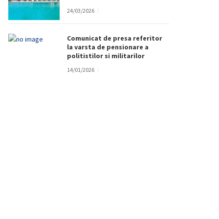
24/03/2026
Comunicat de presa referitor
la varsta de pensionare a
politistilor si militarilor
14/01/2026