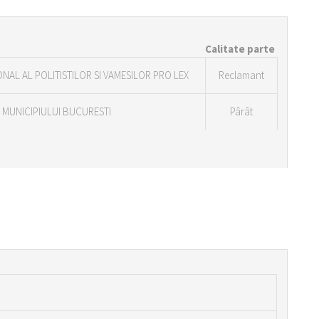
Calitate parte
NAL AL POLITISTILOR SI VAMESILOR PRO LEX
Reclamant
A MUNICIPIULUI BUCURESTI
Pârât