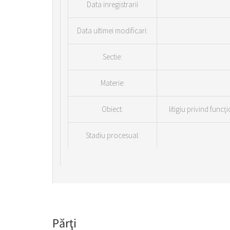
Data inregistrarii
Data ultimei modificari:
Sectie:
Materie:
Obiect:
litigiu privind fun
Stadiu procesual:
Părţi