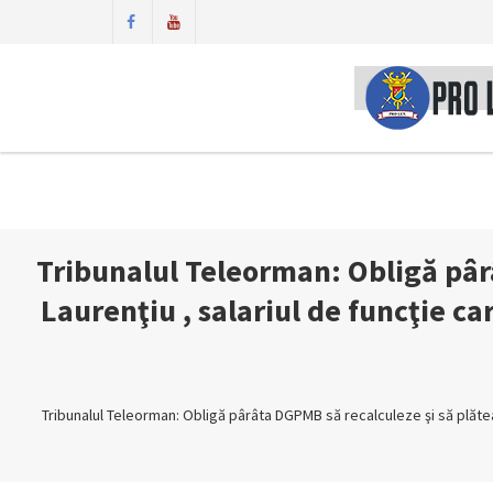
Tribunalul Teleorman: Obligă pâr
Laurenţiu , salariul de funcţie car
Tribunalul Teleorman: Obligă pârâta DGPMB să recalculeze şi să plăteasc