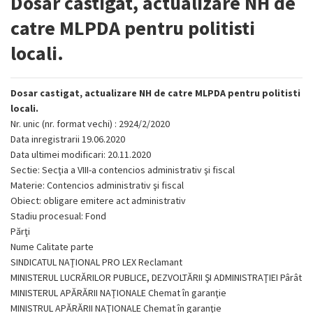
Dosar castigat, actualizare NH de
catre MLPDA pentru politisti
locali.
Dosar castigat, actualizare NH de catre MLPDA pentru politisti
locali.
Nr. unic (nr. format vechi) : 2924/2/2020
Data inregistrarii 19.06.2020
Data ultimei modificari: 20.11.2020
Sectie: Secţia a VIII-a contencios administrativ şi fiscal
Materie: Contencios administrativ şi fiscal
Obiect: obligare emitere act administrativ
Stadiu procesual: Fond
Părţi
Nume Calitate parte
SINDICATUL NAŢIONAL PRO LEX Reclamant
MINISTERUL LUCRĂRILOR PUBLICE, DEZVOLTĂRII ŞI ADMINISTRAŢIEI Pârât
MINISTERUL APĂRĂRII NAŢIONALE Chemat în garanţie
MINISTRUL APĂRĂRII NAŢIONALE Chemat în garanţie