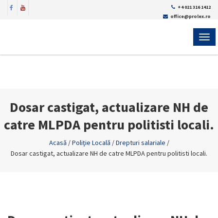
+4 021 316 1412
office@prolex.ro
MEN
Dosar castigat, actualizare NH de
catre MLPDA pentru politisti locali.
Acasă
/
Poliţie Locală
/
Drepturi salariale
/
Dosar castigat, actualizare NH de catre MLPDA pentru politisti locali.