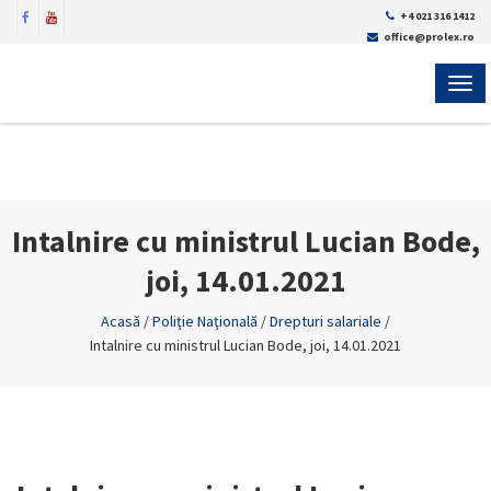
+4 021 316 1412
office@prolex.ro
MEN
Intalnire cu ministrul Lucian Bode,
joi, 14.01.2021
Acasă
/
Poliţie Naţională
/
Drepturi salariale
/
Intalnire cu ministrul Lucian Bode, joi, 14.01.2021