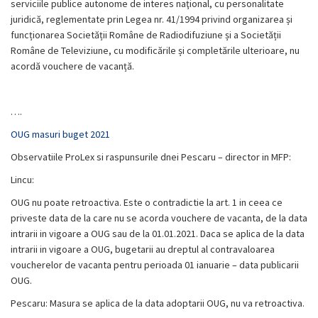
serviciile publice autonome de interes naţional, cu personalitate
juridică, reglementate prin Legea nr. 41/1994 privind organizarea și
funcționarea Societății Române de Radiodifuziune și a Societății
Române de Televiziune, cu modificările și completările ulterioare, nu
acordă vouchere de vacanță.
….
OUG masuri buget 2021
Observatiile ProLex si raspunsurile dnei Pescaru – director in MFP:
Lincu:
OUG nu poate retroactiva. Este o contradictie la art. 1 in ceea ce
priveste data de la care nu se acorda vouchere de vacanta, de la data
intrarii in vigoare a OUG sau de la 01.01.2021. Daca se aplica de la data
intrarii in vigoare a OUG, bugetarii au dreptul al contravaloarea
voucherelor de vacanta pentru perioada 01 ianuarie – data publicarii
OUG.
Pescaru: Masura se aplica de la data adoptarii OUG, nu va retroactiva.