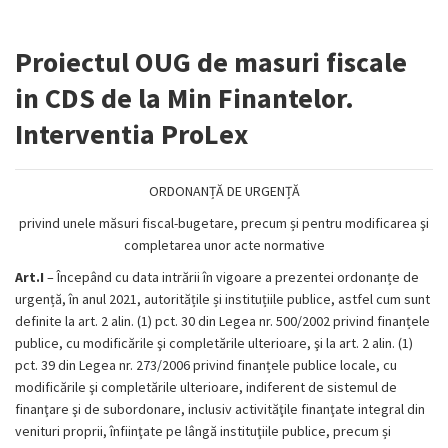
Proiectul OUG de masuri fiscale
in CDS de la Min Finantelor.
Interventia ProLex
ORDONANȚĂ DE URGENȚĂ
privind unele măsuri fiscal-bugetare, precum și pentru modificarea şi
completarea unor acte normative
Art.I
– Începând cu data intrării în vigoare a prezentei ordonanțe de
urgență, în anul 2021, autoritățile și instituțiile publice, astfel cum sunt
definite la art. 2 alin. (1) pct. 30 din Legea nr. 500/2002 privind finanțele
publice, cu modificările şi completările ulterioare, şi la art. 2 alin. (1)
pct. 39 din Legea nr. 273/2006 privind finanțele publice locale, cu
modificările şi completările ulterioare, indiferent de sistemul de
finanţare şi de subordonare, inclusiv activităţile finanţate integral din
venituri proprii, înfiinţate pe lângă instituţiile publice, precum și