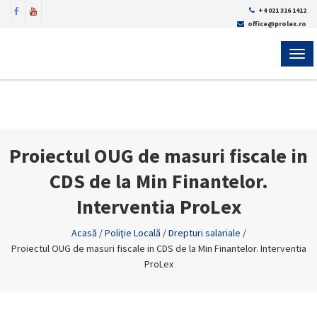
+4 021 316 1412
office@prolex.ro
MEN
Proiectul OUG de masuri fiscale in
CDS de la Min Finantelor.
Interventia ProLex
Acasă
/
Poliţie Locală
/
Drepturi salariale
/
Proiectul OUG de masuri fiscale in CDS de la Min Finantelor. Interventia
ProLex