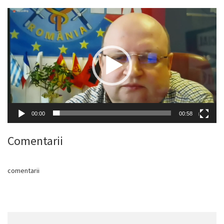
Player
video
00:00
00:58
Comentarii
comentarii