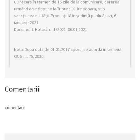
Cu recurs în termen de 15 zile de la comunicare, cererea
urmând a se depune la Tribunalul Hunedoara, sub
sancţiunea nulităţii. Pronunţată în şedinţă publică, azi, 6
ianuarie 2021.
Document: Hotarâre 1/2021 06.01.2021
Nota: Dupa data de 01.01.2017 sporul se acorda in temeiul
OUG nr. 75/2020
Comentarii
comentarii