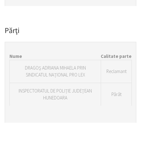
Părţi
Nume
Calitate parte
DRAGOŞ ADRIANA MIHAELA PRIN
Reclamant
SINDICATUL NAŢIONAL PRO LEX
INSPECTORATUL DE POLIŢIE JUDEŢEAN
Pârât
HUNEDOARA