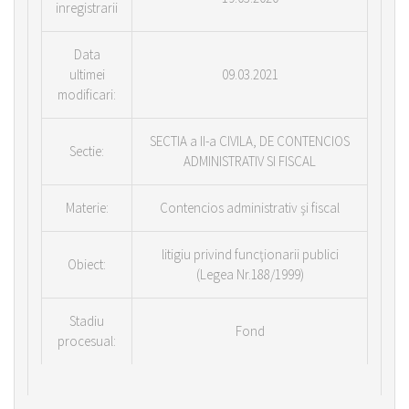
inregistrarii
Data
ultimei
09.03.2021
modificari:
SECTIA a II-a CIVILA, DE CONTENCIOS
Sectie:
ADMINISTRATIV SI FISCAL
Materie:
Contencios administrativ şi fiscal
litigiu privind funcţionarii publici
Obiect:
(Legea Nr.188/1999)
Stadiu
Fond
procesual: