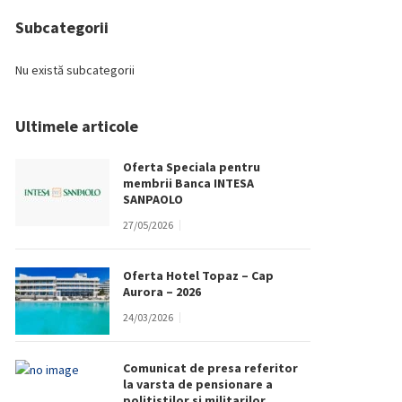
Subcategorii
Nu există subcategorii
Ultimele articole
Oferta Speciala pentru
membrii Banca INTESA
SANPAOLO
27/05/2026
Oferta Hotel Topaz – Cap
Aurora – 2026
24/03/2026
Comunicat de presa referitor
la varsta de pensionare a
politistilor si militarilor