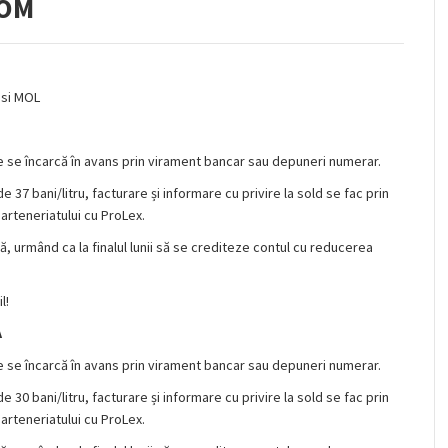
ROM
 si MOL
 se încarcă în avans prin virament bancar sau depuneri numerar.
37 bani/litru, facturare și informare cu privire la sold se fac prin
arteneriatului cu ProLex.
ă, urmând ca la finalul lunii să se crediteze contul cu reducerea
l!
A
 se încarcă în avans prin virament bancar sau depuneri numerar.
30 bani/litru, facturare și informare cu privire la sold se fac prin
arteneriatului cu ProLex.