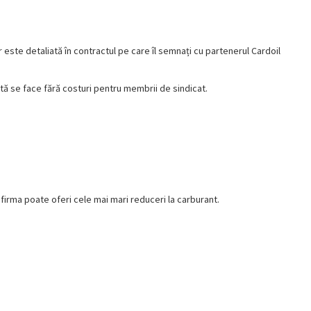
r este detaliată în contractul pe care îl semnați cu partenerul Cardoil
tă se face fără costuri pentru membrii de sindicat.
firma poate oferi cele mai mari reduceri la carburant.