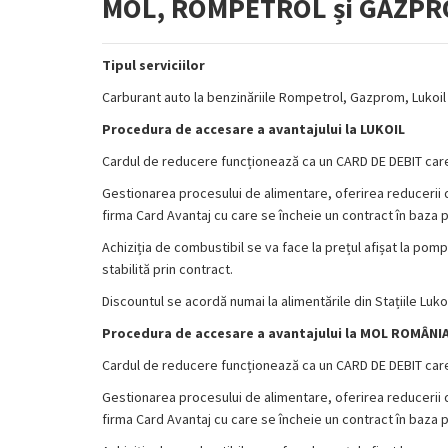
MOL, ROMPETROL și GAZP
Tipul serviciilor
Carburant auto la benzinăriile Rompetrol, Gazprom, Lukoil
Procedura de accesare a avantajului la LUKOIL
Cardul de reducere funcționează ca un CARD DE DEBIT care
Gestionarea procesului de alimentare, oferirea reducerii de 
firma Card Avantaj cu care se încheie un contract în baza p
Achiziția de combustibil se va face la prețul afișat la pomp
stabilită prin contract.
Discountul se acordă numai la alimentările din Stațiile Lukoi
Procedura de accesare a avantajului la MOL ROMÂNI
Cardul de reducere funcționează ca un CARD DE DEBIT care
Gestionarea procesului de alimentare, oferirea reducerii de 
firma Card Avantaj cu care se încheie un contract în baza p