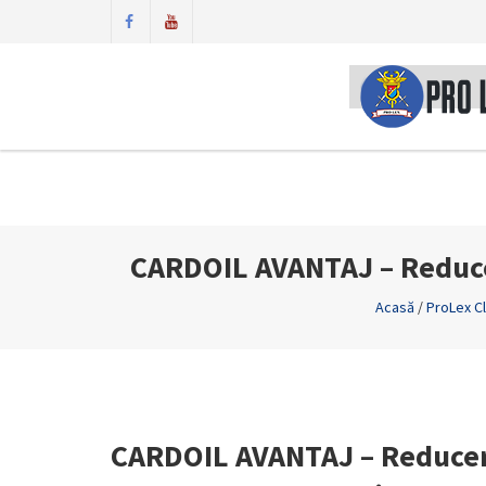
CARDOIL AVANTAJ – Reduce
Acasă
/
ProLex C
CARDOIL AVANTAJ – Reducere