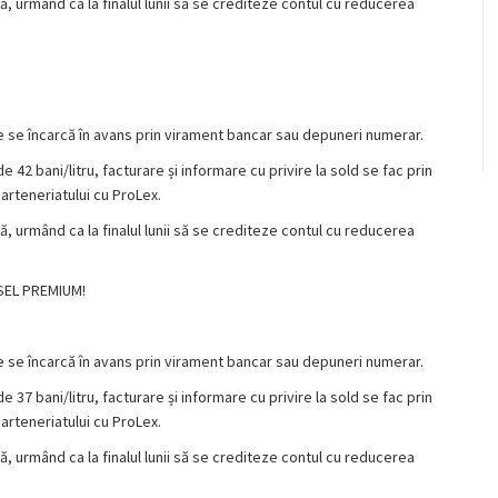
ă, urmând ca la finalul lunii să se crediteze contul cu reducerea
 se încarcă în avans prin virament bancar sau depuneri numerar.
42 bani/litru, facturare și informare cu privire la sold se fac prin
arteneriatului cu ProLex.
ă, urmând ca la finalul lunii să se crediteze contul cu reducerea
ESEL PREMIUM!
 se încarcă în avans prin virament bancar sau depuneri numerar.
37 bani/litru, facturare și informare cu privire la sold se fac prin
arteneriatului cu ProLex.
ă, urmând ca la finalul lunii să se crediteze contul cu reducerea