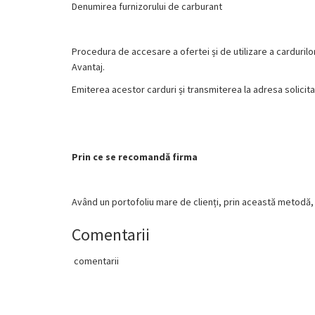
Denumirea furnizorului de carburant
Procedura de accesare a ofertei și de utilizare a cardurilo
Avantaj.
Emiterea acestor carduri și transmiterea la adresa solicita
Prin ce se recomandă firma
Având un portofoliu mare de clienți, prin această metodă, 
Comentarii
comentarii