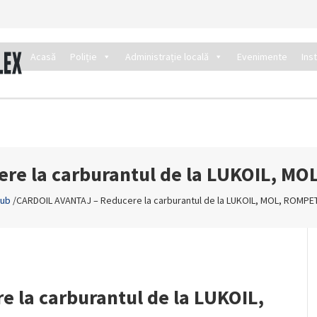
Acasă
Poliție
Administrație locală
Evenimente
Ins
re la carburantul de la LUKOIL, 
lub
/
CARDOIL AVANTAJ – Reducere la carburantul de la LUKOIL, MOL, ROMP
 la carburantul de la LUKOIL,