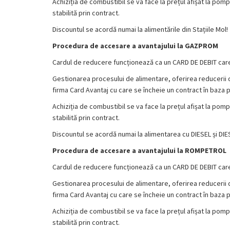
Achiziția de combustibil se va face la prețul afișat la pomp
stabilită prin contract.
Discountul se acordă numai la alimentările din Stațiile Mol!
Procedura de accesare a avantajului la GAZPROM
Cardul de reducere funcționează ca un CARD DE DEBIT care
Gestionarea procesului de alimentare, oferirea reducerii de 
firma Card Avantaj cu care se încheie un contract în baza p
Achiziția de combustibil se va face la prețul afișat la pomp
stabilită prin contract.
Discountul se acordă numai la alimentarea cu DIESEL și DI
Procedura de accesare a avantajului la ROMPETROL
Cardul de reducere funcționează ca un CARD DE DEBIT care
Gestionarea procesului de alimentare, oferirea reducerii de 
firma Card Avantaj cu care se încheie un contract în baza p
Achiziția de combustibil se va face la prețul afișat la pomp
stabilită prin contract.