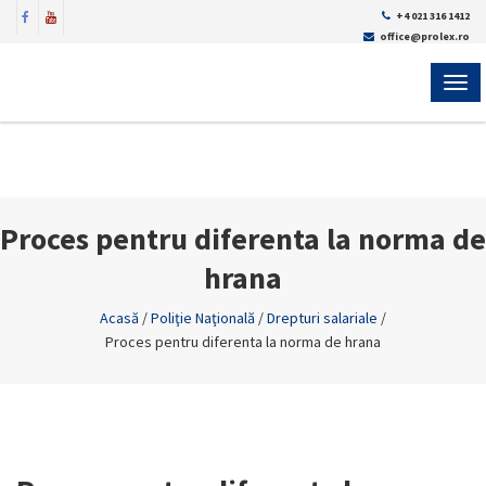
+4 021 316 1412
office@prolex.ro
MEN
Proces pentru diferenta la norma de
hrana
Acasă
/
Poliţie Naţională
/
Drepturi salariale
/
Proces pentru diferenta la norma de hrana