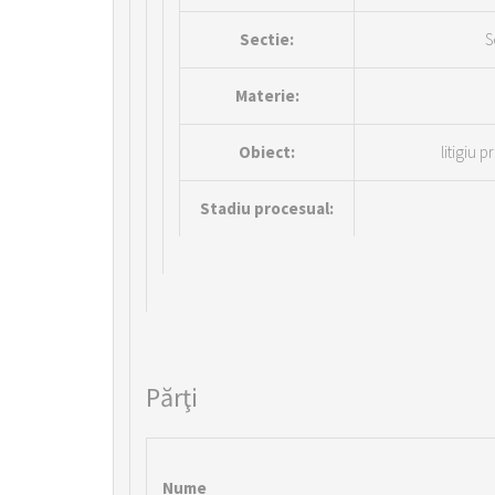
Sectie:
S
Materie:
Obiect:
litigiu 
Stadiu procesual:
Părţi
Nume