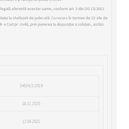
 legală aferentă acestor sume, conform art. 3 din OG 13/2011.
lui la cheltuieli de judecată. Cu recurs în termen de 15 zile de
I- a Cod pr. civilă, prin punerea la dispoziţie a soluţiei , astăzi
34634/3/2019
18.11.2020
12.04.2021