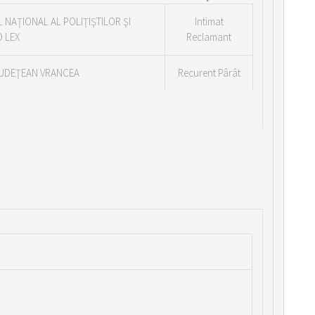
 NAŢIONAL AL POLIŢIŞTILOR ŞI
Intimat
 LEX
Reclamant
JUDEŢEAN VRANCEA
Recurent Pârât