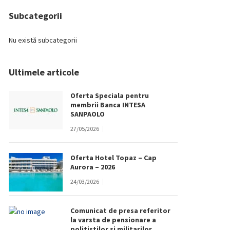
Subcategorii
Nu există subcategorii
Ultimele articole
Oferta Speciala pentru
membrii Banca INTESA
SANPAOLO
27/05/2026
Oferta Hotel Topaz – Cap
Aurora – 2026
24/03/2026
Comunicat de presa referitor
la varsta de pensionare a
politistilor si militarilor