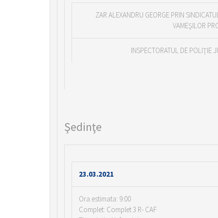
ZAR ALEXANDRU GEORGE PRIN SINDICATUL
VAMEŞILOR PRO
INSPECTORATUL DE POLIŢIE 
Şedinţe
23.03.2021
Ora estimata: 9:00
Complet: Complet 3 R- CAF