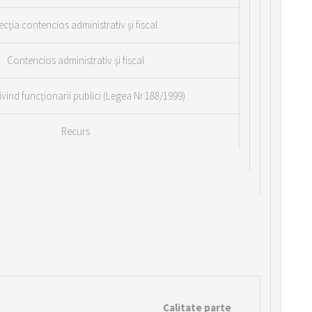
ecţia contencios administrativ şi fiscal
Contencios administrativ şi fiscal
privind funcţionarii publici (Legea Nr.188/1999)
Recurs
Calitate parte