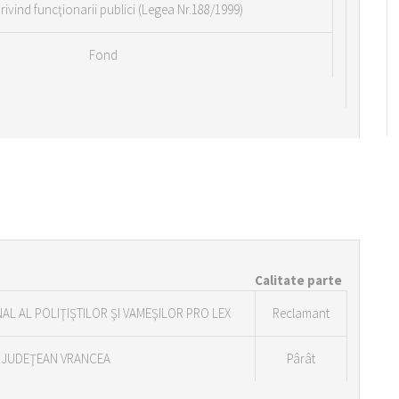
 privind funcţionarii publici (Legea Nr.188/1999)
Fond
Calitate parte
L AL POLIŢIŞTILOR ŞI VAMEŞILOR PRO LEX
Reclamant
E JUDEŢEAN VRANCEA
Pârât