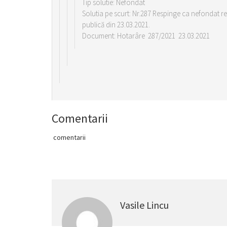
Tip solutie: Nefondat
Solutia pe scurt: Nr.287 Respinge ca nefondat re
publică din 23.03.2021.
Document: Hotarâre 287/2021 23.03.2021
Comentarii
comentarii
Vasile Lincu