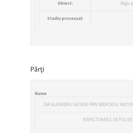
Obiect:
litigiu
Stadiu procesual:
Părţi
Nume
ZAR ALEXANDRU GEORGE PRIN SINDICATUL NAŢIONA
INSPECTORATUL DE POLIŢI