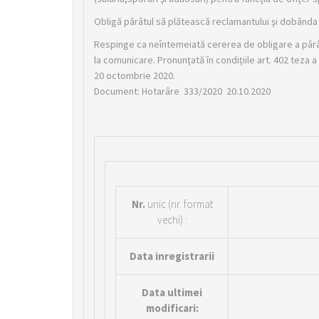
Obligă pârâtul să plătească reclamantului şi dobânda
Respinge ca neîntemeiată cererea de obligare a pârâtu
la comunicare. Pronunţată în condiţiile art. 402 teza a I
20 octombrie 2020.
Document: Hotarâre 333/2020 20.10.2020
Nr.
unic (nr. format
vechi) :
Data inregistrarii
Data ultimei
modificari: