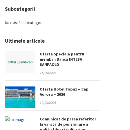
Subcategorii
Nu există subcategorii
Ultimele articole
Oferta Speciala pentru
membrii Banca INTESA
SANPAOLO
27/05/2026
Oferta Hotel Topaz – Cap
Aurora – 2026
24/03/2026
Comunicat de presa referitor
la varsta de pensionare a
politistilor si militarilor