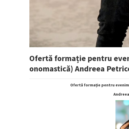
Ofertă formație pentru eve
onomastică) Andreea Petri
Ofertă formație pentru evenim
Andreea