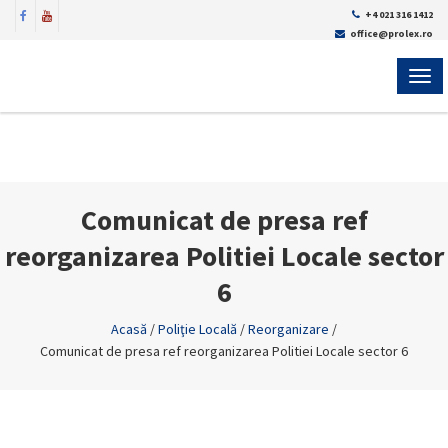
+4 021 316 1412
office@prolex.ro
MEN
Comunicat de presa ref
reorganizarea Politiei Locale sector
6
Acasă
/
Poliţie Locală
/
Reorganizare
/
Comunicat de presa ref reorganizarea Politiei Locale sector 6