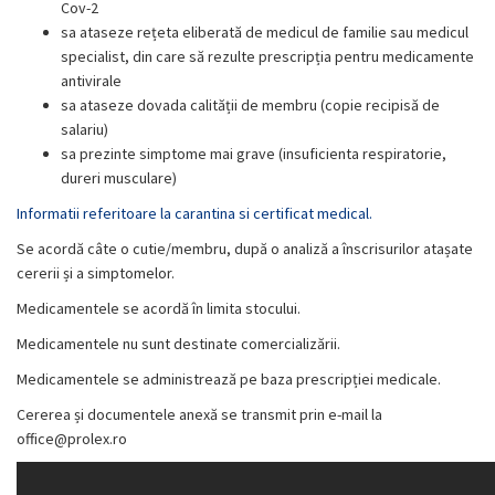
Cov-2
sa ataseze rețeta eliberată de medicul de familie sau medicul
specialist, din care să rezulte prescripția pentru medicamente
antivirale
sa ataseze dovada calității de membru (copie recipisă de
salariu)
sa prezinte simptome mai grave (insuficienta respiratorie,
dureri musculare)
Informatii referitoare la carantina si certificat medical.
Se acordă câte o cutie/membru, după o analiză a înscrisurilor atașate
cererii și a simptomelor.
Medicamentele se acordă în limita stocului.
Medicamentele nu sunt destinate comercializării.
Medicamentele se administrează pe baza prescripției medicale.
Cererea și documentele anexă se transmit prin e-mail la
office@prolex.ro