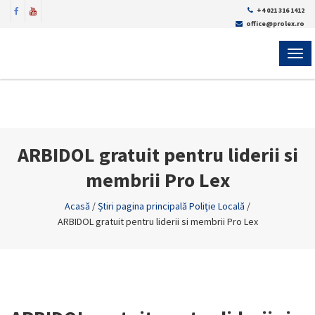
+4 021 316 1412
office@prolex.ro
MEN
ARBIDOL gratuit pentru liderii si
membrii Pro Lex
Acasă
/
Știri pagina principală Poliţie Locală
/
ARBIDOL gratuit pentru liderii si membrii Pro Lex