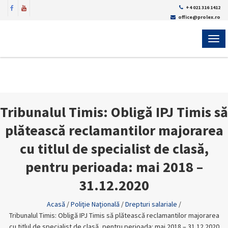
+4 021 316 1412
office@prolex.ro
MEN
Tribunalul Timis: Obligă IPJ Timis să
plătească reclamantilor majorarea
cu titlul de specialist de clasă,
pentru perioada: mai 2018 –
31.12.2020
Acasă
/
Poliţie Naţională
/
Drepturi salariale
/
Tribunalul Timis: Obligă IPJ Timis să plătească reclamantilor majorarea
cu titlul de specialist de clasă, pentru perioada: mai 2018 – 31.12.2020