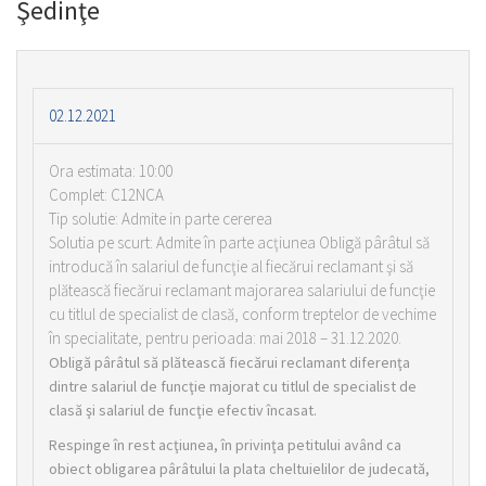
Şedinţe
02.12.2021
Ora estimata: 10:00
Complet: C12NCA
Tip solutie: Admite in parte cererea
Solutia pe scurt: Admite în parte acţiunea Obligă pârâtul să
introducă în salariul de funcţie al fiecărui reclamant şi să
plătească fiecărui reclamant majorarea salariului de funcţie
cu titlul de specialist de clasă, conform treptelor de vechime
în specialitate, pentru perioada: mai 2018 – 31.12.2020.
Obligă pârâtul să plătească fiecărui reclamant diferenţa
dintre salariul de funcţie majorat cu titlul de specialist de
clasă şi salariul de funcţie efectiv încasat.
Respinge în rest acţiunea, în privinţa petitului având ca
obiect obligarea pârâtului la plata cheltuielilor de judecată,