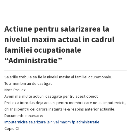
Actiune pentru salarizarea la
nivelul maxim actual in cadrul
familiei ocupationale
“Administratie”
Salariile trebuie sa fie la nivelul maxim al familiei ocupationale.
Toti membrii au de castigat.
Nota ProLex:
Avem mai multe actiuni castigate pentru acest obiect.
ProLex a introdus deja actiuni pentru membrii care ne-au imputernicit,
chiar si pentru cei carora instanta le-a respins anterior actiunile.
Documente necesare:
Imputernicire salarizare la nivel maxim fp administratie
Copie CI