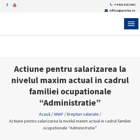
+4 021 316 1412
office@prolex.ro
MEN
Actiune pentru salarizarea la
nivelul maxim actual in cadrul
familiei ocupationale
“Administratie”
Acasă
/
ANAF
/
Drepturi salariale
/
Actiune pentru salarizarea la nivelul maxim actual in cadrul familiei
ocupationale “Administratie”