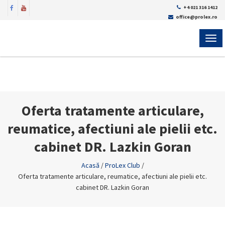
+4 021 316 1412
office@prolex.ro
MEN
Oferta tratamente articulare,
reumatice, afectiuni ale pielii etc.
cabinet DR. Lazkin Goran
Acasă
/
ProLex Club
/
Oferta tratamente articulare, reumatice, afectiuni ale pielii etc.
cabinet DR. Lazkin Goran