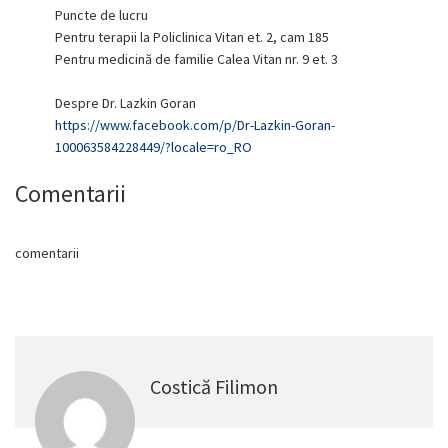
Puncte de lucru
Pentru terapii la Policlinica Vitan et. 2, cam 185
Pentru medicină de familie Calea Vitan nr. 9 et. 3
Despre Dr. Lazkin Goran
https://www.facebook.com/p/Dr-
Lazkin-Goran-
100063584228449/?
locale=ro_RO
Comentarii
comentarii
Costică Filimon