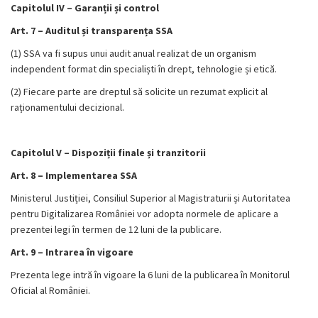
Capitolul IV – Garanții și control
Art. 7 – Auditul și transparența SSA
(1) SSA va fi supus unui audit anual realizat de un organism
independent format din specialiști în drept, tehnologie și etică.
(2) Fiecare parte are dreptul să solicite un rezumat explicit al
raționamentului decizional.
Capitolul V – Dispoziții finale și tranzitorii
Art. 8 – Implementarea SSA
Ministerul Justiției, Consiliul Superior al Magistraturii și Autoritatea
pentru Digitalizarea României vor adopta normele de aplicare a
prezentei legi în termen de 12 luni de la publicare.
Art. 9 – Intrarea în vigoare
Prezenta lege intră în vigoare la 6 luni de la publicarea în Monitorul
Oficial al României.