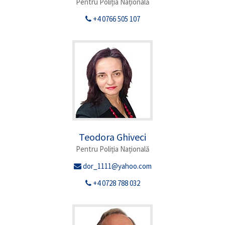
Pentru Poliția Națională
+4 0766 505 107
Teodora Ghiveci
Pentru Poliția Națională
dor_1111@yahoo.com
+4 0728 788 032