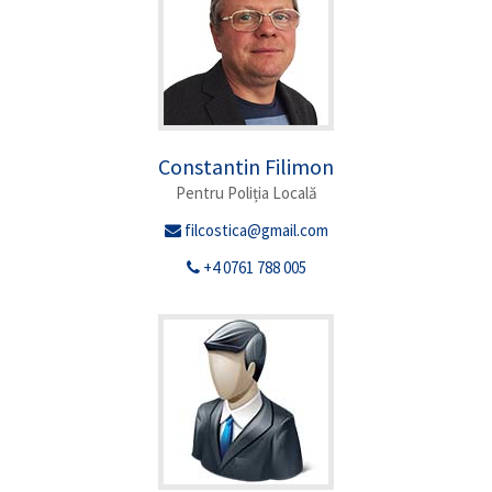
Constantin Filimon
Pentru Poliția Locală
filcostica@gmail.com
+4 0761 788 005