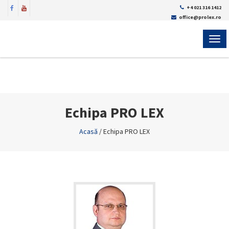
+4 021 316 1412
office@prolex.ro
MEN
Echipa PRO LEX
Acasă
/
Echipa PRO LEX