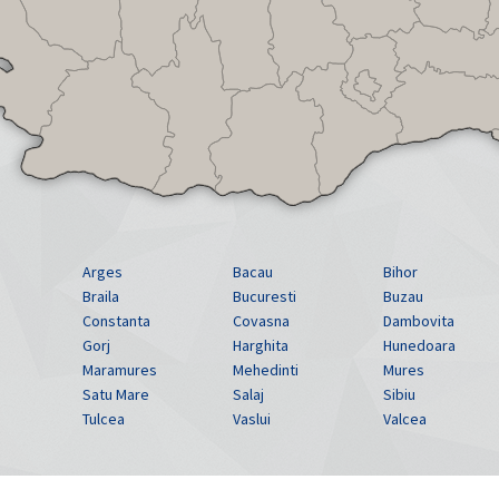
Arges
Bacau
Bihor
Braila
Bucuresti
Buzau
Constanta
Covasna
Dambovita
Gorj
Harghita
Hunedoara
Maramures
Mehedinti
Mures
Satu Mare
Salaj
Sibiu
Tulcea
Vaslui
Valcea