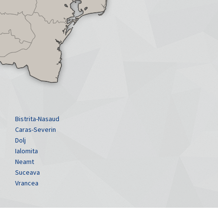
Bistrita-Nasaud
Caras-Severin
Dolj
Ialomita
Neamt
Suceava
Vrancea