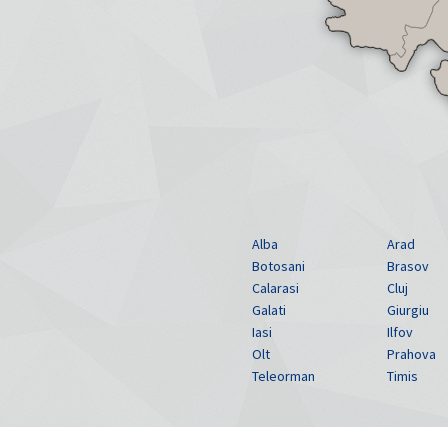
Alba
Arad
Botosani
Brasov
Calarasi
Cluj
Galati
Giurgiu
Iasi
Ilfov
Olt
Prahova
Teleorman
Timis