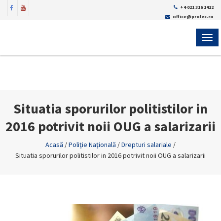
+4 021 316 1412
office@prolex.ro
MEN
Situatia sporurilor politistilor in
2016 potrivit noii OUG a salarizarii
Acasă
/
Poliţie Naţională
/
Drepturi salariale
/
Situatia sporurilor politistilor in 2016 potrivit noii OUG a salarizarii