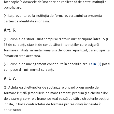
fotocopie în dosarele de înscriere se realizează de către instituţiile
beneficiare.
(4)
La prezentarea la instituţia de formare, cursantul va prezenta
cartea de identitate în original.
Art. 6.
(1)
Grupele de studiu sunt compuse dintr-un număr cuprins între 15 şi
35 de cursanţi, stabilit de conducătorii instituţiilor care asigură
formarea iniţială, în limita numărului de locuri repartizat, care dispun şi
înmatricularea acestora.
(2)
Grupele de management constituite în condiţiile art. 3
alin. (3)
pot fi
compuse din minimum 5 cursanţi.
Art. 7.
(1)
Achitarea cheltuielilor de şcolarizare privind programele de
formare iniţială şi modulele de management, precum şi a cheltuielilor
de cazare şi servire a hranei se realizează de către structurile poliţiei
locale, în baza contractelor de formare profesională încheiate în
acest scop.