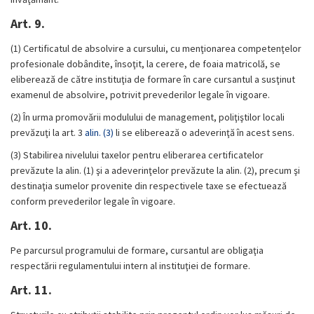
Art. 9.
(1)
Certificatul de absolvire a cursului, cu menţionarea competenţelor
profesionale dobândite, însoţit, la cerere, de foaia matricolă, se
eliberează de către instituţia de formare în care cursantul a susţinut
examenul de absolvire, potrivit prevederilor legale în vigoare.
(2)
În urma promovării modulului de management, poliţiştilor locali
prevăzuţi la art. 3
alin. (3)
li se eliberează o adeverinţă în acest sens.
(3)
Stabilirea nivelului taxelor pentru eliberarea certificatelor
prevăzute la alin. (1) şi a adeverinţelor prevăzute la alin. (2), precum şi
destinaţia sumelor provenite din respectivele taxe se efectuează
conform prevederilor legale în vigoare.
Art. 10.
Pe parcursul programului de formare, cursantul are obligaţia
respectării regulamentului intern al instituţiei de formare.
Art. 11.