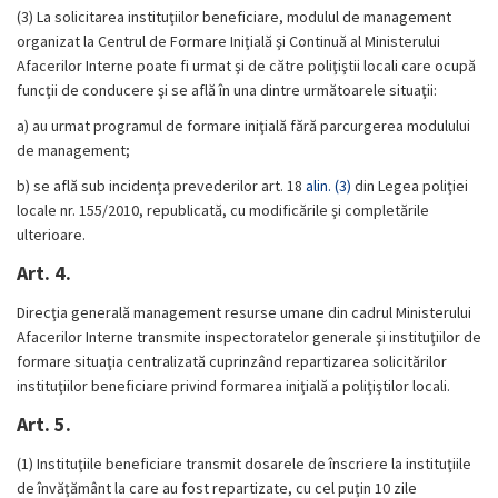
(3)
La solicitarea instituţiilor beneficiare, modulul de management
organizat la Centrul de Formare Iniţială şi Continuă al Ministerului
Afacerilor Interne poate fi urmat şi de către poliţiştii locali care ocupă
funcţii de conducere şi se află în una dintre următoarele situaţii:
a)
au urmat programul de formare iniţială fără parcurgerea modulului
de management;
b)
se află sub incidenţa prevederilor art. 18
alin. (3)
din Legea poliţiei
locale nr. 155/2010, republicată, cu modificările şi completările
ulterioare.
Art. 4.
Direcţia generală management resurse umane din cadrul Ministerului
Afacerilor Interne transmite inspectoratelor generale şi instituţiilor de
formare situaţia centralizată cuprinzând repartizarea solicitărilor
instituţiilor beneficiare privind formarea iniţială a poliţiştilor locali.
Art. 5.
(1)
Instituţiile beneficiare transmit dosarele de înscriere la instituţiile
de învăţământ la care au fost repartizate, cu cel puţin 10 zile