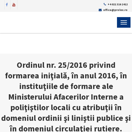
+4 021 316 1412
office@prolex.ro
MEN
Ordinul nr. 25/2016 privind
formarea iniţială, în anul 2016, în
instituţiile de formare ale
Ministerului Afacerilor Interne a
poliţiştilor locali cu atribuţii în
domeniul ordinii şi liniştii publice şi
în domeniul circulaţiei rutiere.