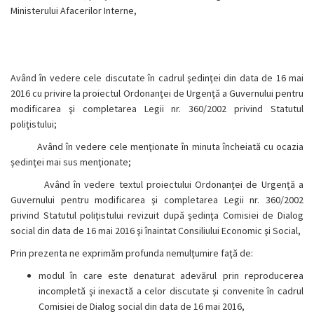
Ministerului Afacerilor Interne,
Având în vedere cele discutate în cadrul şedinţei din data de 16 mai
2016 cu privire la proiectul Ordonanţei de Urgenţă a Guvernului pentru
modificarea şi completarea Legii nr. 360/2002 privind Statutul
poliţistului;
Având în vedere cele menţionate în minuta încheiată cu ocazia
şedinţei mai sus menţionate;
Având în vedere textul proiectului Ordonanţei de Urgenţă a
Guvernului pentru modificarea şi completarea Legii nr. 360/2002
privind Statutul poliţistului revizuit după şedinţa Comisiei de Dialog
social din data de 16 mai 2016 şi înaintat Consiliului Economic şi Social,
Prin prezenta ne exprimăm profunda nemulţumire faţă de:
modul în care este denaturat adevărul prin reproducerea
incompletă şi inexactă a celor discutate şi convenite în cadrul
Comisiei de Dialog social din data de 16 mai 2016,