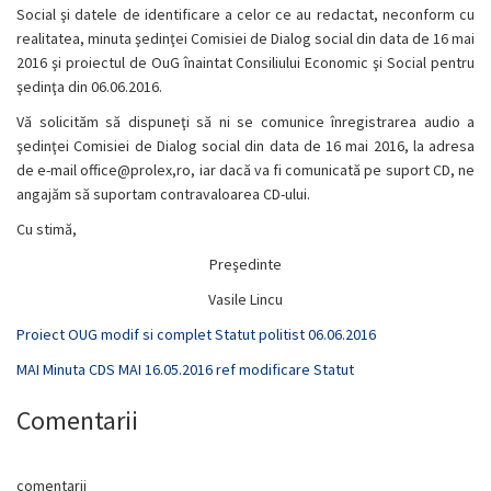
Social şi datele de identificare a celor ce au redactat, neconform cu
realitatea, minuta şedinţei Comisiei de Dialog social din data de 16 mai
2016 şi proiectul de OuG înaintat Consiliului Economic şi Social pentru
şedinţa din 06.06.2016.
Vă solicităm să dispuneţi să ni se comunice înregistrarea audio a
şedinţei Comisiei de Dialog social din data de 16 mai 2016, la adresa
de e-mail office@prolex,ro, iar dacă va fi comunicată pe suport CD, ne
angajăm să suportam contravaloarea CD-ului.
Cu stimă,
Preşedinte
Vasile Lincu
Proiect OUG modif si complet Statut politist 06.06.2016
MAI Minuta CDS MAI 16.05.2016 ref modificare Statut
Comentarii
comentarii