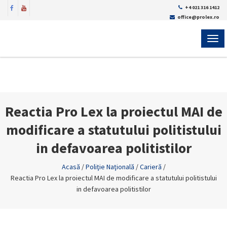
+4 021 316 1412
office@prolex.ro
MEN
Reactia Pro Lex la proiectul MAI de
modificare a statutului politistului
in defavoarea politistilor
Acasă
/
Poliţie Naţională
/
Carieră
/
Reactia Pro Lex la proiectul MAI de modificare a statutului politistului
in defavoarea politistilor