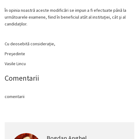
În opinia noastră aceste modificări se impun a fi efectuate până la
următoarele examene, fiind în beneficiul atât al instituţiei, cât şi al
candidaţilor.
Cu deosebită consideraţie,
Preşedinte
Vasile Lincu
Comentarii
comentarii
Bogdan Anghel