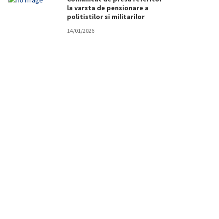
la varsta de pensionare a
politistilor si militarilor
14/01/2026