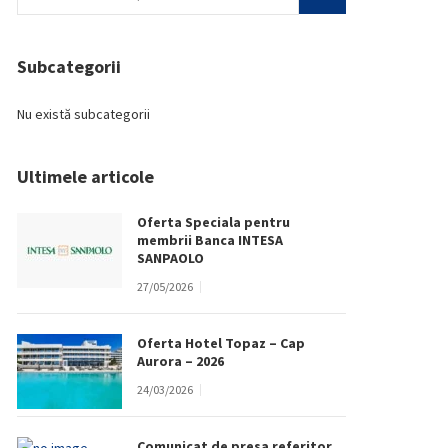
Subcategorii
Nu există subcategorii
Ultimele articole
Oferta Speciala pentru
membrii Banca INTESA
SANPAOLO
27/05/2026
Oferta Hotel Topaz – Cap
Aurora – 2026
24/03/2026
Comunicat de presa referitor