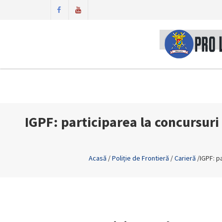
IGPF: participarea la concursuri
Acasă
/
Poliție de Frontieră
/
Carieră
/
IGPF: p