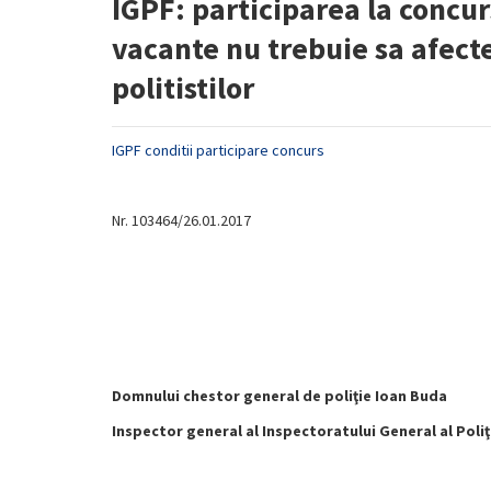
IGPF: participarea la concur
vacante nu trebuie sa afect
politistilor
IGPF conditii participare concurs
Nr. 103464/26.01.2017
Domnului chestor general de poliţie Ioan Buda
Inspector general al Inspectoratului General al Poliţ