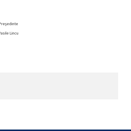
Preşedinte
Vasile Lincu