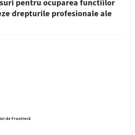
suri pentru ocuparea functiilor
eze drepturile profesionale ale
iei de Frontieră