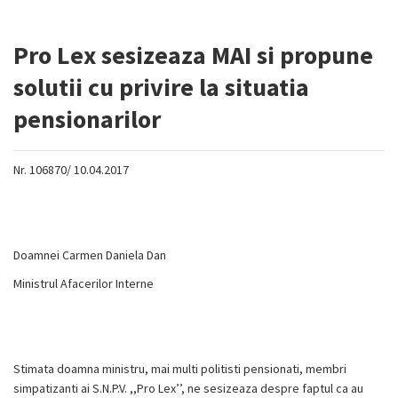
Pro Lex sesizeaza MAI si propune
solutii cu privire la situatia
pensionarilor
Nr. 106870/ 10.04.2017
Doamnei Carmen Daniela Dan
Ministrul Afacerilor Interne
Stimata doamna ministru, mai multi politisti pensionati, membri
simpatizanti ai S.N.P.V. ,,Pro Lex’’, ne sesizeaza despre faptul ca au