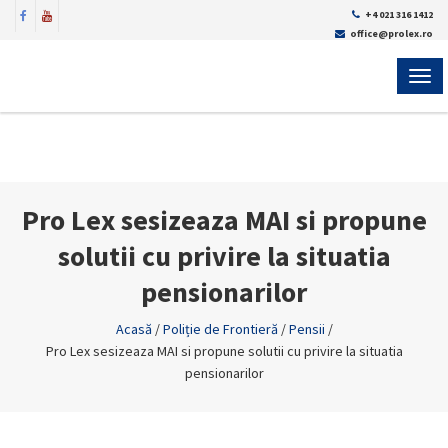
+4 021 316 1412
office@prolex.ro
MEN
Pro Lex sesizeaza MAI si propune
solutii cu privire la situatia
pensionarilor
Acasă
/
Poliție de Frontieră
/
Pensii
/
Pro Lex sesizeaza MAI si propune solutii cu privire la situatia
pensionarilor