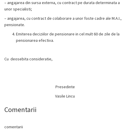
– angajarea din sursa externa, cu contract pe durata determinata a
unor specialisti;
– angajarea, cu contract de colaborare a unor foste cadre ale M.A.I.,
pensionate.
Emiterea deciziilor de pensionare in cel mult 60 de zile de la
pensionarea efectiva.
Cu deosebita consideratie,
Presedinte
Vasile Lincu
Comentarii
comentarii