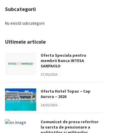
Subcategorii
Nu există subcategorii
Ultimele articole
Oferta Speciala pentru
membrii Banca INTESA
SANPAOLO
27/05/2026
Oferta Hotel Topaz – Cap
Aurora – 2026
24/03/2026
Comunicat de presa referitor
la varsta de pensionare a
politistilor si militarilor