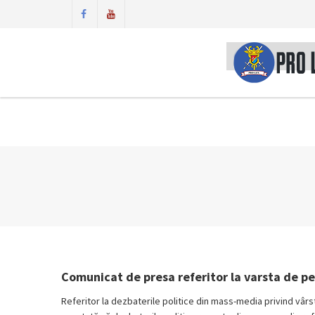
Comunicat de presa referitor la varsta de pens
Referitor la dezbaterile politice din mass-media privind vârsta