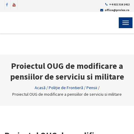
+4 021 316 1412
office@prolex.ro
MEN
Proiectul OUG de modificare a
pensiilor de serviciu si militare
Acasă
/
Poliție de Frontieră
/
Pensii
/
Proiectul OUG de modificare a pensiilor de serviciu si militare