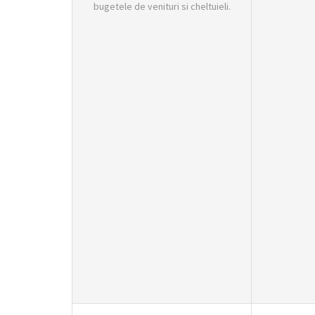
bugetele de venituri si cheltuieli.