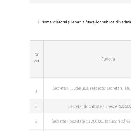
Nomenclatorul şi ierarhia funcţiilor publice din admin
Nr.
Funcţia
crt
Secretarul Judeţului, respectiv secretarul Mu
1.
2.
Secretar (localitate cu peste 300.000
3.
Secretar (localitate cu 200.001 locuitori până 