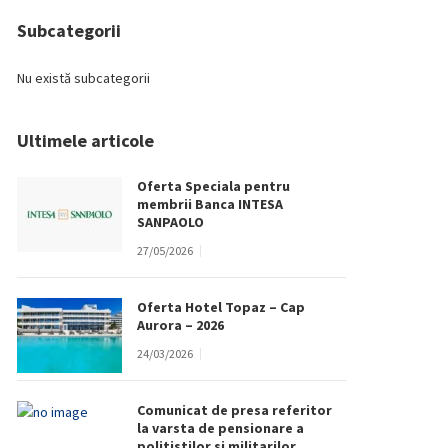
Subcategorii
Nu există subcategorii
Ultimele articole
Oferta Speciala pentru
membrii Banca INTESA
SANPAOLO
27/05/2026
Oferta Hotel Topaz – Cap
Aurora – 2026
24/03/2026
Comunicat de presa referitor
la varsta de pensionare a
politistilor si militarilor