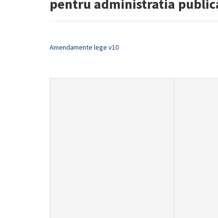
pentru administratia public
Amendamente lege v10