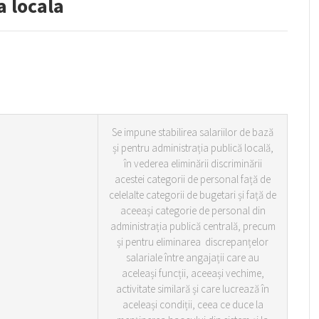
a locala
Se impune stabilirea salariilor de bază
și pentru administrația publică locală,
în vederea eliminării discriminării
acestei categorii de personal față de
celelalte categorii de bugetari și față de
aceeași categorie de personal din
administrația publică centrală, precum
și pentru eliminarea discrepanțelor
salariale între angajații care au
aceleași funcții, aceeași vechime,
activitate similară și care lucrează în
aceleași condiții, ceea ce duce la