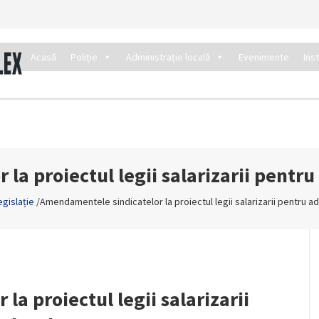
Acasă
Poliție
Administrație locală
Evenimente
Ins
a proiectul legii salarizarii pentru
egislație
/
Amendamentele sindicatelor la proiectul legii salarizarii pentru ad
a proiectul legii salarizarii