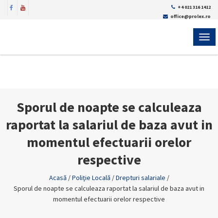
+4 021 316 1412
office@prolex.ro
MEN
Sporul de noapte se calculeaza
raportat la salariul de baza avut in
momentul efectuarii orelor
respective
Acasă
/
Poliţie Locală
/
Drepturi salariale
/
Sporul de noapte se calculeaza raportat la salariul de baza avut in
momentul efectuarii orelor respective