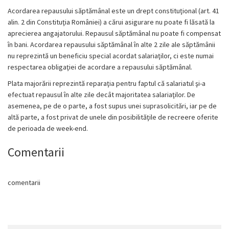
Acordarea repausului săptămânal este un drept constituţional (art. 41
alin. 2 din Constituţia României) a cărui asigurare nu poate fi lăsată la
aprecierea angajatorului. Repausul săptămânal nu poate fi compensat
în bani. Acordarea repausului săptămânal în alte 2 zile ale săptămânii
nu reprezintă un beneficiu special acordat salariaţilor, ci este numai
respectarea obligaţiei de acordare a repausului săptămânal.
Plata majorării reprezintă reparaţia pentru faptul că salariatul şi-a
efectuat repausul în alte zile decât majoritatea salariaţilor. De
asemenea, pe de o parte, a fost supus unei suprasolicitări, iar pe de
altă parte, a fost privat de unele din posibilităţile de recreere oferite
de perioada de week-end.
Comentarii
comentarii