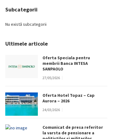
Subcategorii
Nu există subcategorii
Ultimele articole
Oferta Speciala pentru
membrii Banca INTESA
SANPAOLO
27/05/2026
Oferta Hotel Topaz – Cap
Aurora – 2026
24/03/2026
Comunicat de presa referitor
la varsta de pensionare a
politistilor si militarilor