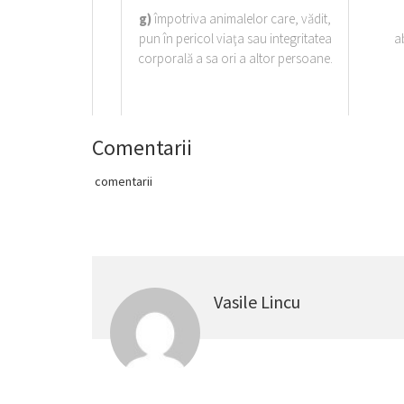
g)
împotriva animalelor care, vădit,
pun în pericol viaţa sau integritatea
a
corporală a sa ori a altor persoane.
Comentarii
comentarii
Vasile Lincu