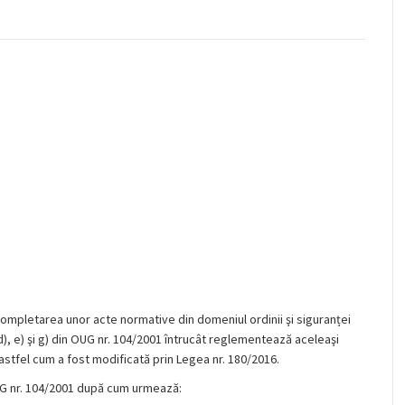
ompletarea unor acte normative din domeniul ordinii şi siguranței
, d), e) şi g) din OUG nr. 104/2001 întrucât reglementează aceleaşi
 astfel cum a fost modificată prin Legea nr. 180/2016.
OUG nr. 104/2001 după cum urmează: