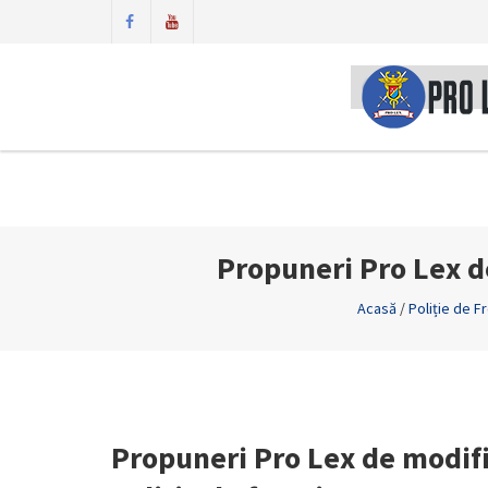
Propuneri Pro Lex de
Acasă
/
Poliție de F
Propuneri Pro Lex de modif